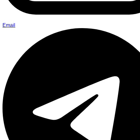
Email