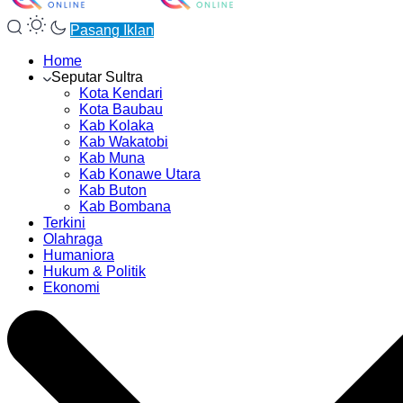
Pasang Iklan
Home
Seputar Sultra
Kota Kendari
Kota Baubau
Kab Kolaka
Kab Wakatobi
Kab Muna
Kab Konawe Utara
Kab Buton
Kab Bombana
Terkini
Olahraga
Humaniora
Hukum & Politik
Ekonomi