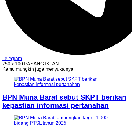
Telegram
750 x 100
PASANG IKLAN
Kamu mungkin juga menyukainya
BPN Muna Barat sebut SKPT berikan
kepastian informasi pertanahan