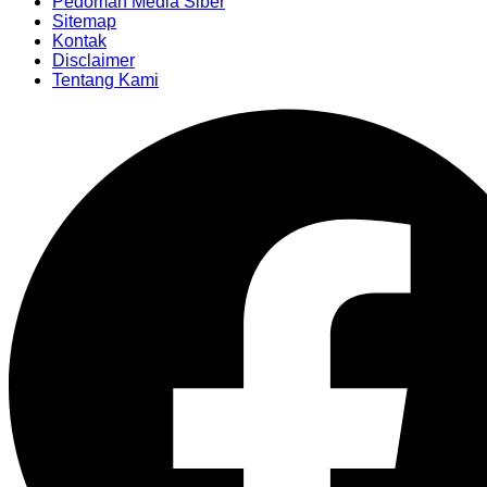
Pedoman Media Siber
Sitemap
Kontak
Disclaimer
Tentang Kami