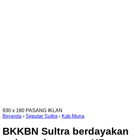
930 x 180
PASANG IKLAN
Beranda
›
Seputar Sultra
›
Kab Muna
BKKBN Sultra berdayakan