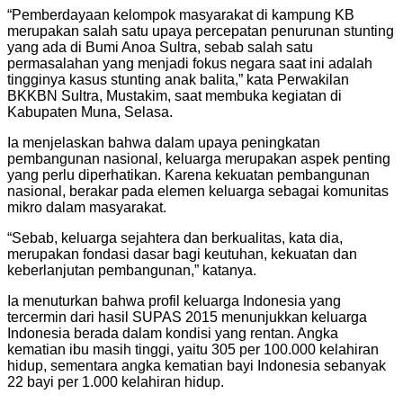
“Pemberdayaan kelompok masyarakat di kampung KB
merupakan salah satu upaya percepatan penurunan stunting
yang ada di Bumi Anoa Sultra, sebab salah satu
permasalahan yang menjadi fokus negara saat ini adalah
tingginya kasus stunting anak balita,” kata Perwakilan
BKKBN Sultra, Mustakim, saat membuka kegiatan di
Kabupaten Muna, Selasa.
Ia menjelaskan bahwa dalam upaya peningkatan
pembangunan nasional, keluarga merupakan aspek penting
yang perlu diperhatikan. Karena kekuatan pembangunan
nasional, berakar pada elemen keluarga sebagai komunitas
mikro dalam masyarakat.
“Sebab, keluarga sejahtera dan berkualitas, kata dia,
merupakan fondasi dasar bagi keutuhan, kekuatan dan
keberlanjutan pembangunan,” katanya.
Ia menuturkan bahwa profil keluarga Indonesia yang
tercermin dari hasil SUPAS 2015 menunjukkan keluarga
Indonesia berada dalam kondisi yang rentan. Angka
kematian ibu masih tinggi, yaitu 305 per 100.000 kelahiran
hidup, sementara angka kematian bayi Indonesia sebanyak
22 bayi per 1.000 kelahiran hidup.