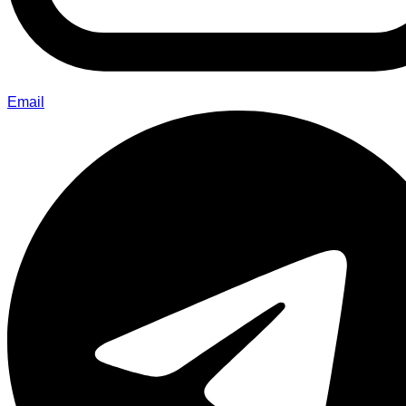
Email