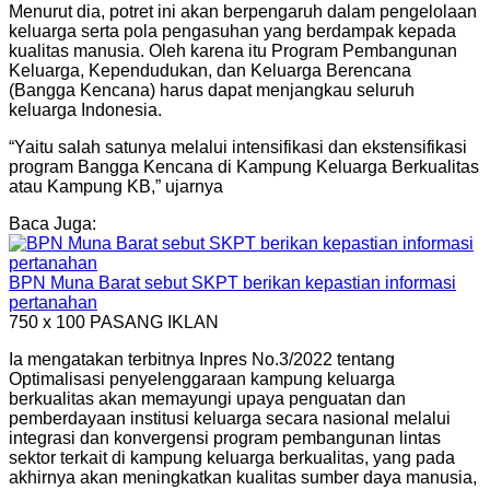
Menurut dia, potret ini akan berpengaruh dalam pengelolaan
keluarga serta pola pengasuhan yang berdampak kepada
kualitas manusia. Oleh karena itu Program Pembangunan
Keluarga, Kependudukan, dan Keluarga Berencana
(Bangga Kencana) harus dapat menjangkau seluruh
keluarga Indonesia.
“Yaitu salah satunya melalui intensifikasi dan ekstensifikasi
program Bangga Kencana di Kampung Keluarga Berkualitas
atau Kampung KB,” ujarnya
Baca Juga:
BPN Muna Barat sebut SKPT berikan kepastian informasi
pertanahan
750 x 100
PASANG IKLAN
Ia mengatakan terbitnya Inpres No.3/2022 tentang
Optimalisasi penyelenggaraan kampung keluarga
berkualitas akan memayungi upaya penguatan dan
pemberdayaan institusi keluarga secara nasional melalui
integrasi dan konvergensi program pembangunan lintas
sektor terkait di kampung keluarga berkualitas, yang pada
akhirnya akan meningkatkan kualitas sumber daya manusia,