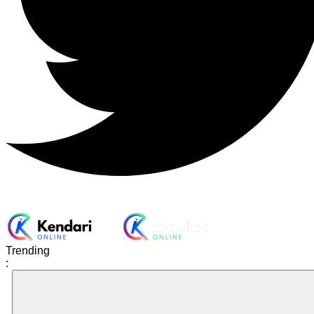
Trending
: