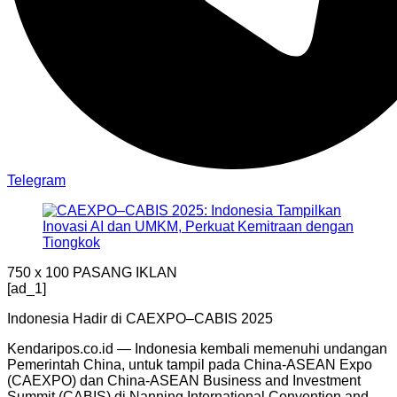
Telegram
750 x 100
PASANG IKLAN
[ad_1]
Indonesia Hadir di CAEXPO–CABIS 2025
Kendaripos.co.id — Indonesia kembali memenuhi undangan
Pemerintah China, untuk tampil pada China-ASEAN Expo
(CAEXPO) dan China-ASEAN Business and Investment
Summit (CABIS) di Nanning International Convention and