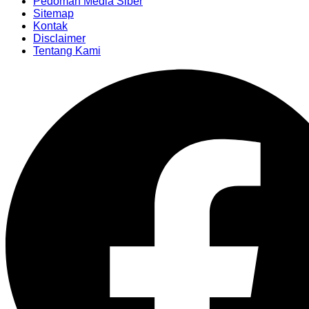
Pedoman Media Siber
Sitemap
Kontak
Disclaimer
Tentang Kami