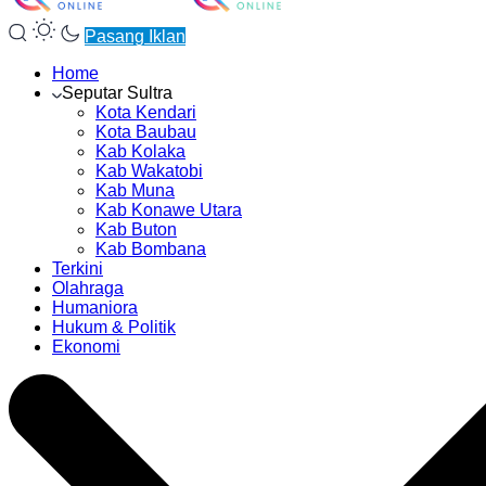
Pasang Iklan
Home
Seputar Sultra
Kota Kendari
Kota Baubau
Kab Kolaka
Kab Wakatobi
Kab Muna
Kab Konawe Utara
Kab Buton
Kab Bombana
Terkini
Olahraga
Humaniora
Hukum & Politik
Ekonomi