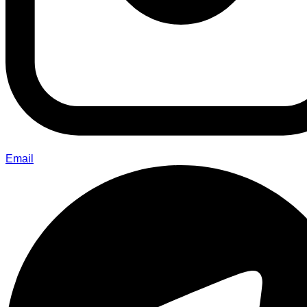
Email