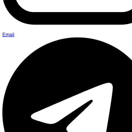
Email