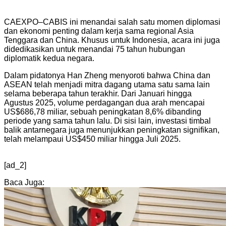
CAEXPO–CABIS ini menandai salah satu momen diplomasi
dan ekonomi penting dalam kerja sama regional Asia
Tenggara dan China. Khusus untuk Indonesia, acara ini juga
didedikasikan untuk menandai 75 tahun hubungan
diplomatik kedua negara.
Dalam pidatonya Han Zheng menyoroti bahwa China dan
ASEAN telah menjadi mitra dagang utama satu sama lain
selama beberapa tahun terakhir. Dari Januari hingga
Agustus 2025, volume perdagangan dua arah mencapai
US$686,78 miliar, sebuah peningkatan 8,6% dibanding
periode yang sama tahun lalu. Di sisi lain, investasi timbal
balik antarnegara juga menunjukkan peningkatan signifikan,
telah melampaui US$450 miliar hingga Juli 2025.
[ad_2]
Baca Juga: