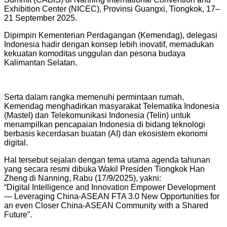
Exhibition Center (NICEC), Provinsi Guangxi, Tiongkok, 17–
21 September 2025.
Dipimpin Kementerian Perdagangan (Kemendag), delegasi
Indonesia hadir dengan konsep lebih inovatif, memadukan
kekuatan komoditas unggulan dan pesona budaya
Kalimantan Selatan.
Serta dalam rangka memenuhi permintaan rumah,
Kemendag menghadirkan masyarakat Telematika Indonesia
(Mastel) dan Telekomunikasi Indonesia (Telin) untuk
menampilkan pencapaian Indonesia di bidang teknologi
berbasis kecerdasan buatan (AI) dan ekosistem ekonomi
digital.
Hal tersebut sejalan dengan tema utama agenda tahunan
yang secara resmi dibuka Wakil Presiden Tiongkok Han
Zheng di Nanning, Rabu (17/9/2025), yakni:
“Digital Intelligence and Innovation Empower Development
— Leveraging China-ASEAN FTA 3.0 New Opportunities for
an even Closer China-ASEAN Community with a Shared
Future”.