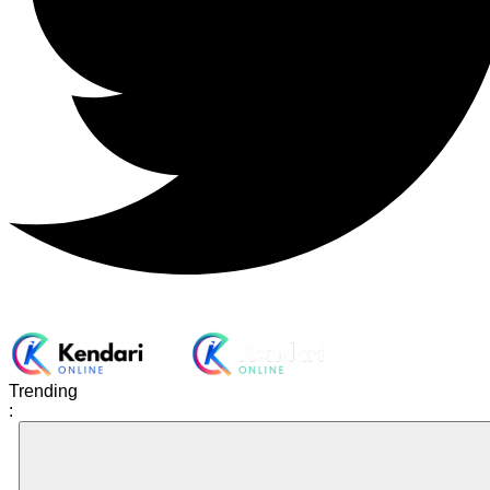
Trending
: