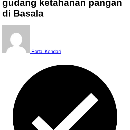
gudang ketahanan pangan
di Basala
Portal Kendari