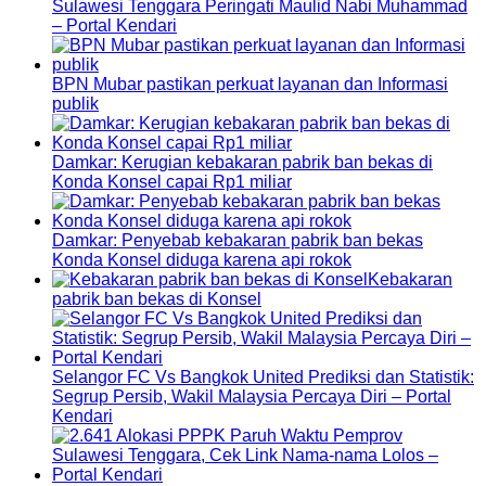
Sulawesi Tenggara Peringati Maulid Nabi Muhammad
– Portal Kendari
BPN Mubar pastikan perkuat layanan dan Informasi
publik
Damkar: Kerugian kebakaran pabrik ban bekas di
Konda Konsel capai Rp1 miliar
Damkar: Penyebab kebakaran pabrik ban bekas
Konda Konsel diduga karena api rokok
Kebakaran
pabrik ban bekas di Konsel
Selangor FC Vs Bangkok United Prediksi dan Statistik:
Segrup Persib, Wakil Malaysia Percaya Diri – Portal
Kendari