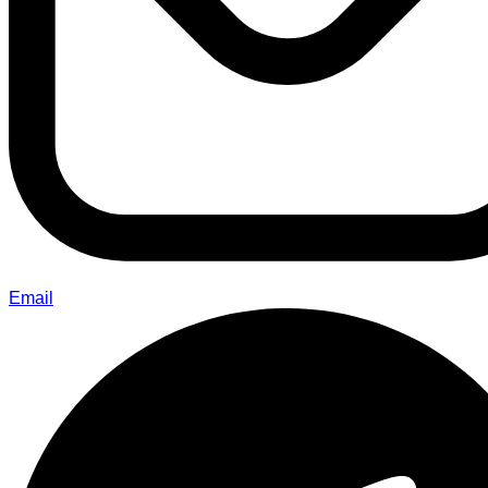
Email