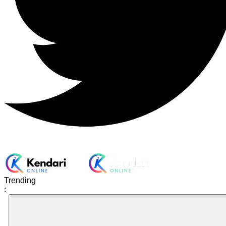
Trending
: