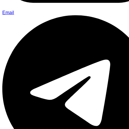
Email