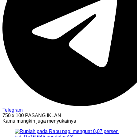
Telegram
750 x 100
PASANG IKLAN
Kamu mungkin juga menyukainya