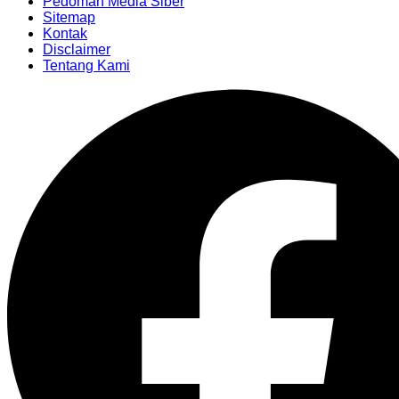
Pedoman Media Siber
Sitemap
Kontak
Disclaimer
Tentang Kami