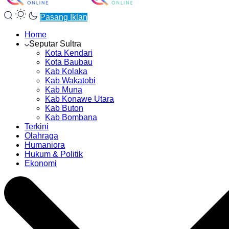
Pasang Iklan
Home
Seputar Sultra
Kota Kendari
Kota Baubau
Kab Kolaka
Kab Wakatobi
Kab Muna
Kab Konawe Utara
Kab Buton
Kab Bombana
Terkini
Olahraga
Humaniora
Hukum & Politik
Ekonomi