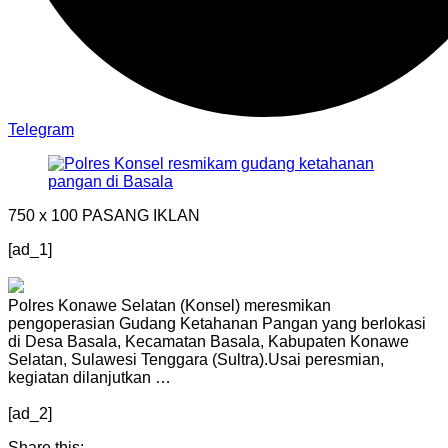
Telegram
750 x 100
PASANG IKLAN
[ad_1]
Polres Konawe Selatan (Konsel) meresmikan
pengoperasian Gudang Ketahanan Pangan yang berlokasi
di Desa Basala, Kecamatan Basala, Kabupaten Konawe
Selatan, Sulawesi Tenggara (Sultra).Usai peresmian,
kegiatan dilanjutkan …
[ad_2]
Share this: