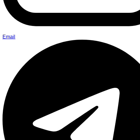
Email