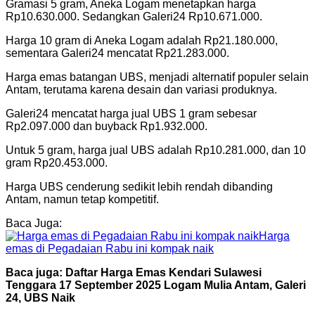
Gramasi 5 gram, Aneka Logam menetapkan harga
Rp10.630.000. Sedangkan Galeri24 Rp10.671.000.
Harga 10 gram di Aneka Logam adalah Rp21.180.000,
sementara Galeri24 mencatat Rp21.283.000.
Harga emas batangan UBS, menjadi alternatif populer selain
Antam, terutama karena desain dan variasi produknya.
Galeri24 mencatat harga jual UBS 1 gram sebesar
Rp2.097.000 dan buyback Rp1.932.000.
Untuk 5 gram, harga jual UBS adalah Rp10.281.000, dan 10
gram Rp20.453.000.
Harga UBS cenderung sedikit lebih rendah dibanding
Antam, namun tetap kompetitif.
Baca Juga:
Harga
emas di Pegadaian Rabu ini kompak naik
Baca juga:
Daftar Harga Emas Kendari Sulawesi
Tenggara 17 September 2025 Logam Mulia Antam, Galeri
24, UBS Naik