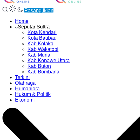
Pasang Iklan
Home
Seputar Sultra
Kota Kendari
Kota Baubau
Kab Kolaka
Kab Wakatobi
Kab Muna
Kab Konawe Utara
Kab Buton
Kab Bombana
Terkini
Olahraga
Humaniora
Hukum & Politik
Ekonomi