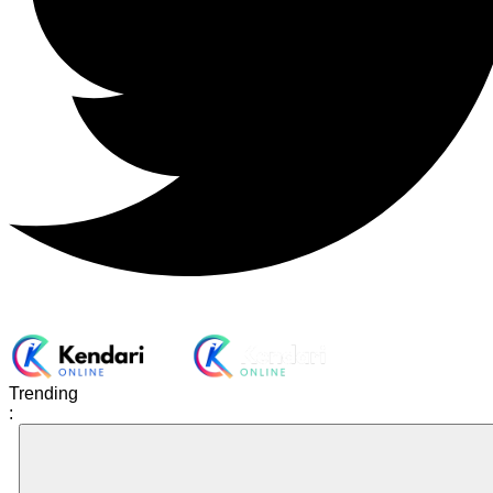
Trending
: