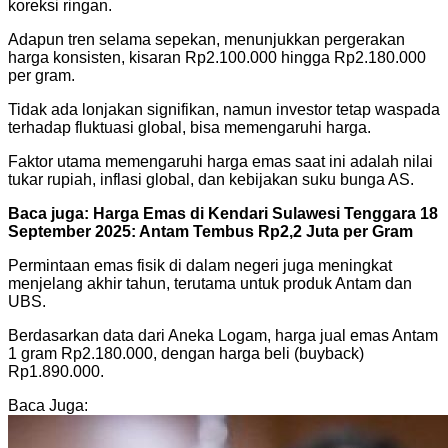
koreksi ringan.
Adapun tren selama sepekan, menunjukkan pergerakan
harga konsisten, kisaran Rp2.100.000 hingga Rp2.180.000
per gram.
Tidak ada lonjakan signifikan, namun investor tetap waspada
terhadap fluktuasi global, bisa memengaruhi harga.
Faktor utama memengaruhi harga emas saat ini adalah nilai
tukar rupiah, inflasi global, dan kebijakan suku bunga AS.
Baca juga:
Harga Emas di Kendari Sulawesi Tenggara 18
September 2025: Antam Tembus Rp2,2 Juta per Gram
Permintaan emas fisik di dalam negeri juga meningkat
menjelang akhir tahun, terutama untuk produk Antam dan
UBS.
Berdasarkan data dari Aneka Logam, harga jual emas Antam
1 gram Rp2.180.000, dengan harga beli (buyback)
Rp1.890.000.
Baca Juga: