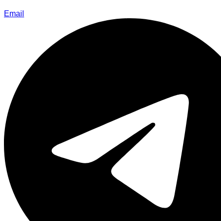
Email