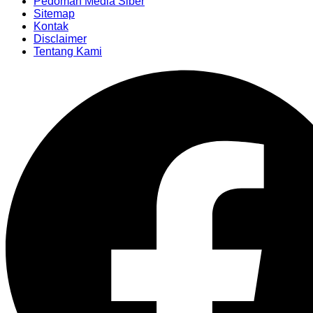
Pedoman Media Siber
Sitemap
Kontak
Disclaimer
Tentang Kami