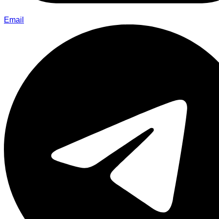
Email