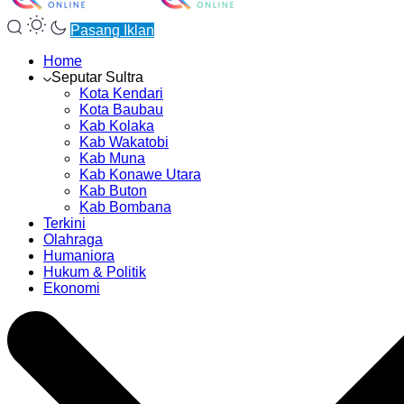
Pasang Iklan
Home
Seputar Sultra
Kota Kendari
Kota Baubau
Kab Kolaka
Kab Wakatobi
Kab Muna
Kab Konawe Utara
Kab Buton
Kab Bombana
Terkini
Olahraga
Humaniora
Hukum & Politik
Ekonomi