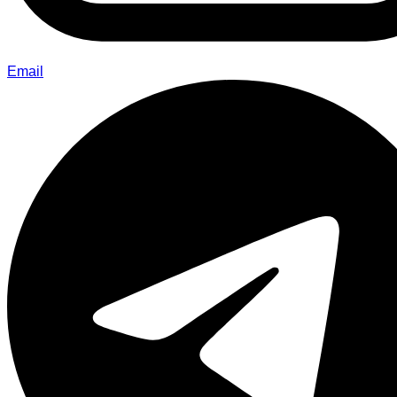
Email