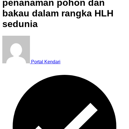
penanaman pohon dan
bakau dalam rangka HLH
sedunia
Portal Kendari