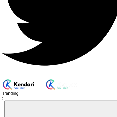
Trending
: