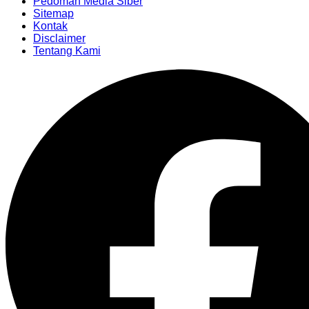
Pedoman Media Siber
Sitemap
Kontak
Disclaimer
Tentang Kami