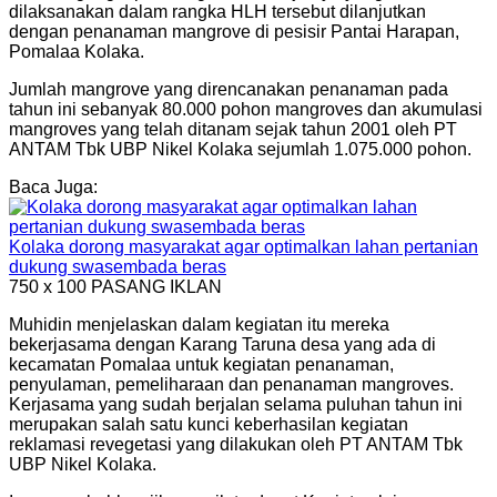
dilaksanakan dalam rangka HLH tersebut dilanjutkan
dengan penanaman mangrove di pesisir Pantai Harapan,
Pomalaa Kolaka.
Jumlah mangrove yang direncanakan penanaman pada
tahun ini sebanyak 80.000 pohon mangroves dan akumulasi
mangroves yang telah ditanam sejak tahun 2001 oleh PT
ANTAM Tbk UBP Nikel Kolaka sejumlah 1.075.000 pohon.
Baca Juga:
Kolaka dorong masyarakat agar optimalkan lahan pertanian
dukung swasembada beras
750 x 100
PASANG IKLAN
Muhidin menjelaskan dalam kegiatan itu mereka
bekerjasama dengan Karang Taruna desa yang ada di
kecamatan Pomalaa untuk kegiatan penanaman,
penyulaman, pemeliharaan dan penanaman mangroves.
Kerjasama yang sudah berjalan selama puluhan tahun ini
merupakan salah satu kunci keberhasilan kegiatan
reklamasi revegetasi yang dilakukan oleh PT ANTAM Tbk
UBP Nikel Kolaka.