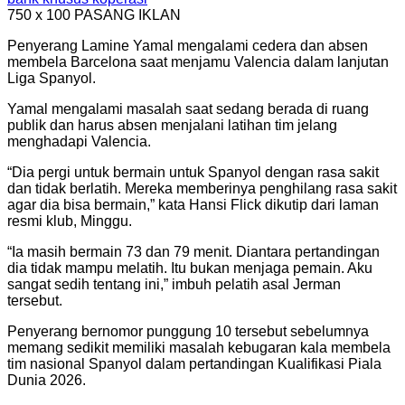
750 x 100
PASANG IKLAN
Penyerang Lamine Yamal mengalami cedera dan absen
membela Barcelona saat menjamu Valencia dalam lanjutan
Liga Spanyol.
Yamal mengalami masalah saat sedang berada di ruang
publik dan harus absen menjalani latihan tim jelang
menghadapi Valencia.
“Dia pergi untuk bermain untuk Spanyol dengan rasa sakit
dan tidak berlatih. Mereka memberinya penghilang rasa sakit
agar dia bisa bermain,” kata Hansi Flick dikutip dari laman
resmi klub, Minggu.
“Ia masih bermain 73 dan 79 menit. Diantara pertandingan
dia tidak mampu melatih. Itu bukan menjaga pemain. Aku
sangat sedih tentang ini,” imbuh pelatih asal Jerman
tersebut.
Penyerang bernomor punggung 10 tersebut sebelumnya
memang sedikit memiliki masalah kebugaran kala membela
tim nasional Spanyol dalam pertandingan Kualifikasi Piala
Dunia 2026.