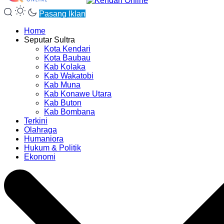
Pasang Iklan
Home
Seputar Sultra
Kota Kendari
Kota Baubau
Kab Kolaka
Kab Wakatobi
Kab Muna
Kab Konawe Utara
Kab Buton
Kab Bombana
Terkini
Olahraga
Humaniora
Hukum & Politik
Ekonomi