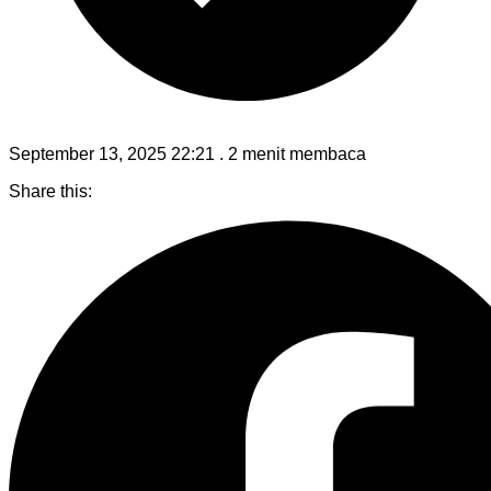
September 13, 2025 22:21
.
2 menit membaca
Share this: