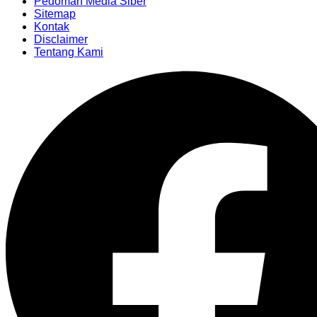
Pedoman Media Siber
Sitemap
Kontak
Disclaimer
Tentang Kami