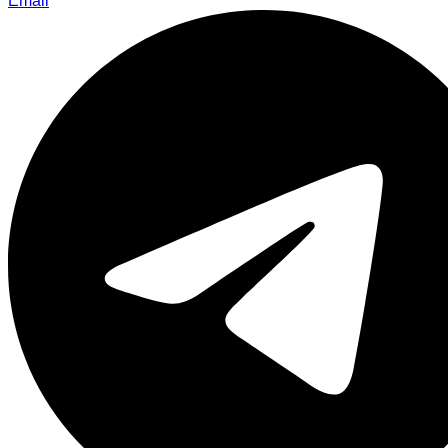
Email