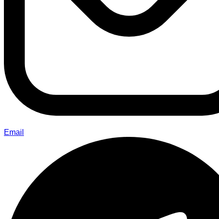
Email