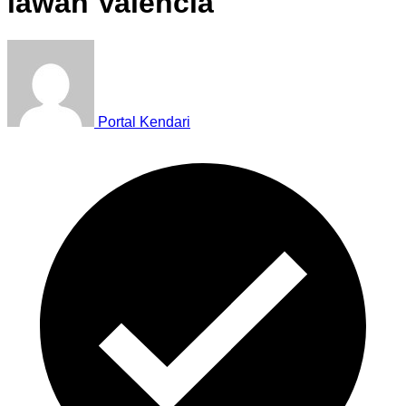
lawan Valencia
Portal Kendari