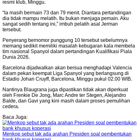
resmi klub, Minggu.
“Ia masih bermain 73 dan 79 menit. Diantara pertandingan
dia tidak mampu melatih. Itu bukan menjaga pemain. Aku
sangat sedih tentang ini,” imbuh pelatih asal Jerman
tersebut.
Penyerang bernomor punggung 10 tersebut sebelumnya
memang sedikit memiliki masalah kebugaran kala membela
tim nasional Spanyol dalam pertandingan Kualifikasi Piala
Dunia 2026.
Barcelona dijadwalkan akan bersua menghadapi Valencia
dalam pekan keempat Liga Spanyol yang berlangsung di
Estadio Johan Cruyff, Barcelona, Minggu pukul 02.00 WIB.
Nantinya Blaugrana juga dipastikan tidak akan diperkuat
oleh Frenkie De Jong, Marc Andre ter Stegen, Alejandro
Balde, dan Gavi yang kini masih dalam proses pemulihan
cedera.
Baca Juga:
Menkop sebut tak ada arahan Presiden soal pembentukan
bank khusus koperasi