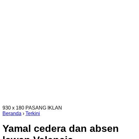
930 x 180
PASANG IKLAN
Beranda
›
Terkini
Yamal cedera dan absen