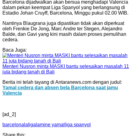
Barcelona dijadwalkan akan bersua menghadapi Valencia
dalam pekan keempat Liga Spanyol yang berlangsung di
Estadio Johan Cruyff, Barcelona, Minggu pukul 02.00 WIB.
Nantinya Blaugrana juga dipastikan tidak akan diperkuat
oleh Frenkie De Jong, Marc Andre ter Stegen, Alejandro
Balde, dan Gavi yang kini masih dalam proses pemulihan
cedera.
Baca Juga:
Menteri Nusron minta MASKI bantu selesaikan masalah 11
juta bidang tanah di Bali
Berita ini telah tayang di Antaranews.com dengan judul:
Yamal cedera dan absen bela Barcelona saat jamu
Valencia
[ad_2]
barcelona
laliga
lamine yamal
liga spanyol
Share this: