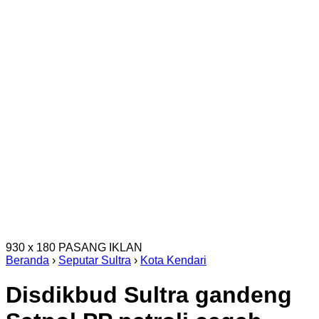
930 x 180
PASANG IKLAN
Beranda
›
Seputar Sultra
›
Kota Kendari
Disdikbud Sultra gandeng