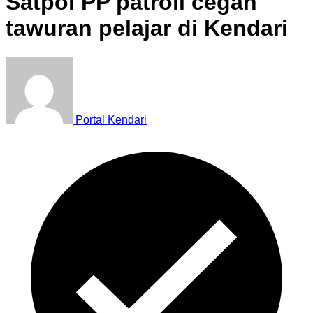
Satpol PP patroli cegah
tawuran pelajar di Kendari
Portal Kendari