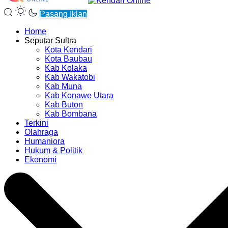
Pasang Iklan
Home
Seputar Sultra
Kota Kendari
Kota Baubau
Kab Kolaka
Kab Wakatobi
Kab Muna
Kab Konawe Utara
Kab Buton
Kab Bombana
Terkini
Olahraga
Humaniora
Hukum & Politik
Ekonomi