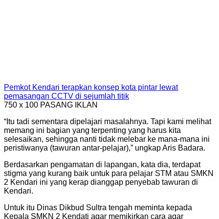
“Oleh sebab itu nanti saya kira beberapa hal kita akan duduk
bersama seluruh
stakeholder
terkait, bagaimana
mengantisipasi hal-hal yang memang tadi sudah menjadi
tradisi. Tapi saya kira ini bisa dihilangkan,” kata Aris Badara.
[ad_2]
dikbud sultra
pemprov sultra
sulawesi tenggara
tawuran
pelajar kendari
Share this: