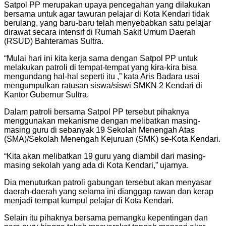
Satpol PP merupakan upaya pencegahan yang dilakukan
bersama untuk agar tawuran pelajar di Kota Kendari tidak
berulang, yang baru-baru telah menyebabkan satu pelajar
dirawat secara intensif di Rumah Sakit Umum Daerah
(RSUD) Bahteramas Sultra.
“Mulai hari ini kita kerja sama dengan Satpol PP untuk
melakukan patroli di tempat-tempat yang kira-kira bisa
mengundang hal-hal seperti itu ,” kata Aris Badara usai
mengumpulkan ratusan siswa/siswi SMKN 2 Kendari di
Kantor Gubernur Sultra.
Dalam patroli bersama Satpol PP tersebut pihaknya
menggunakan mekanisme dengan melibatkan masing-
masing guru di sebanyak 19 Sekolah Menengah Atas
(SMA)/Sekolah Menengah Kejuruan (SMK) se-Kota Kendari.
“Kita akan melibatkan 19 guru yang diambil dari masing-
masing sekolah yang ada di Kota Kendari,” ujarnya.
Dia menuturkan patroli gabungan tersebut akan menyasar
daerah-daerah yang selama ini dianggap rawan dan kerap
menjadi tempat kumpul pelajar di Kota Kendari.
Selain itu pihaknya bersama pemangku kepentingan dan