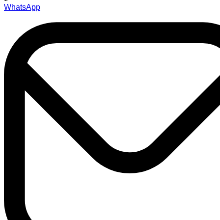
Email