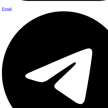
Email