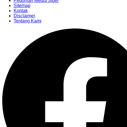
Pedoman Media Siber
Sitemap
Kontak
Disclaimer
Tentang Kami