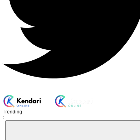
Trending
: