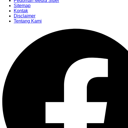
Pedoman Media Siber
Sitemap
Kontak
Disclaimer
Tentang Kami