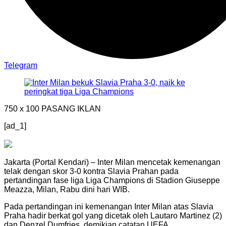
Telegram
750 x 100
PASANG IKLAN
[ad_1]
Jakarta (Portal Kendari) – Inter Milan mencetak kemenangan
telak dengan skor 3-0 kontra Slavia Prahan pada
pertandingan fase liga Liga Champions di Stadion Giuseppe
Meazza, Milan, Rabu dini hari WIB.
Pada pertandingan ini kemenangan Inter Milan atas Slavia
Praha hadir berkat gol yang dicetak oleh Lautaro Martinez (2)
dan Denzel Dumfries, demikian catatan UEFA.