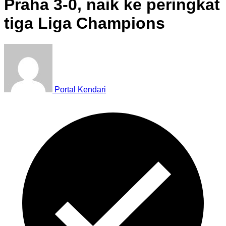
Praha 3-0, naik ke peringkat
tiga Liga Champions
Portal Kendari