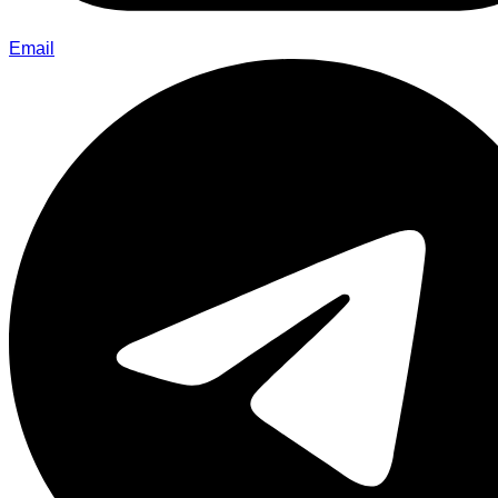
Email