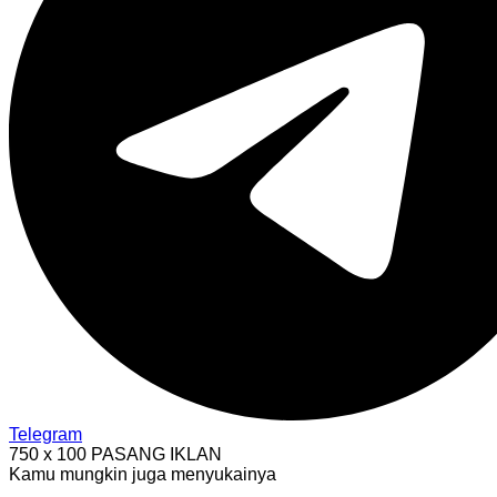
Telegram
750 x 100
PASANG IKLAN
Kamu mungkin juga menyukainya