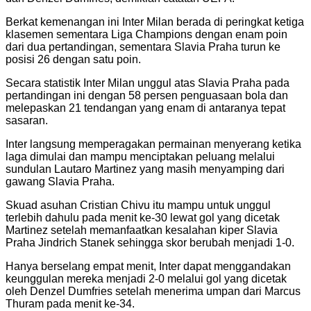
Berkat kemenangan ini Inter Milan berada di peringkat ketiga
klasemen sementara Liga Champions dengan enam poin
dari dua pertandingan, sementara Slavia Praha turun ke
posisi 26 dengan satu poin.
Secara statistik Inter Milan unggul atas Slavia Praha pada
pertandingan ini dengan 58 persen penguasaan bola dan
melepaskan 21 tendangan yang enam di antaranya tepat
sasaran.
Inter langsung memperagakan permainan menyerang ketika
laga dimulai dan mampu menciptakan peluang melalui
sundulan Lautaro Martinez yang masih menyamping dari
gawang Slavia Praha.
Skuad asuhan Cristian Chivu itu mampu untuk unggul
terlebih dahulu pada menit ke-30 lewat gol yang dicetak
Martinez setelah memanfaatkan kesalahan kiper Slavia
Praha Jindrich Stanek sehingga skor berubah menjadi 1-0.
Hanya berselang empat menit, Inter dapat menggandakan
keunggulan mereka menjadi 2-0 melalui gol yang dicetak
oleh Denzel Dumfries setelah menerima umpan dari Marcus
Thuram pada menit ke-34.