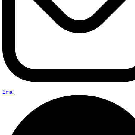
Email