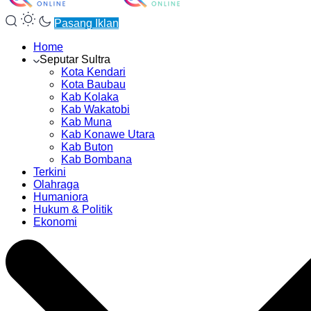
Pasang Iklan
Home
Seputar Sultra
Kota Kendari
Kota Baubau
Kab Kolaka
Kab Wakatobi
Kab Muna
Kab Konawe Utara
Kab Buton
Kab Bombana
Terkini
Olahraga
Humaniora
Hukum & Politik
Ekonomi