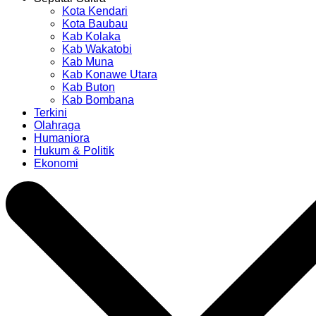
Kota Kendari
Kota Baubau
Kab Kolaka
Kab Wakatobi
Kab Muna
Kab Konawe Utara
Kab Buton
Kab Bombana
Terkini
Olahraga
Humaniora
Hukum & Politik
Ekonomi