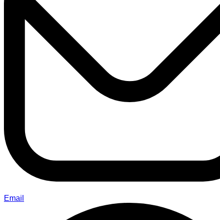
Email