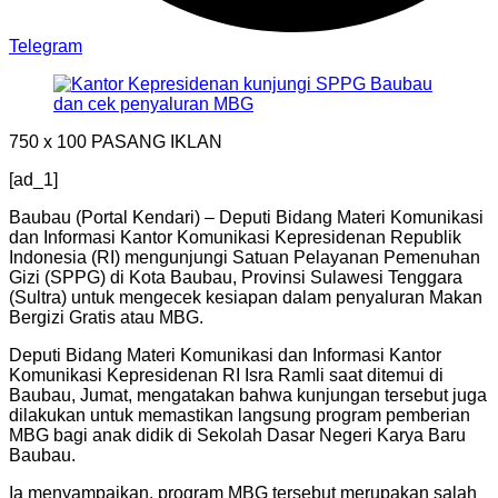
Telegram
750 x 100
PASANG IKLAN
[ad_1]
Baubau (Portal Kendari) – Deputi Bidang Materi Komunikasi
dan Informasi Kantor Komunikasi Kepresidenan Republik
Indonesia (RI) mengunjungi Satuan Pelayanan Pemenuhan
Gizi (SPPG) di Kota Baubau, Provinsi Sulawesi Tenggara
(Sultra) untuk mengecek kesiapan dalam penyaluran Makan
Bergizi Gratis atau MBG.
Deputi Bidang Materi Komunikasi dan Informasi Kantor
Komunikasi Kepresidenan RI Isra Ramli saat ditemui di
Baubau, Jumat, mengatakan bahwa kunjungan tersebut juga
dilakukan untuk memastikan langsung program pemberian
MBG bagi anak didik di Sekolah Dasar Negeri Karya Baru
Baubau.
Ia menyampaikan, program MBG tersebut merupakan salah