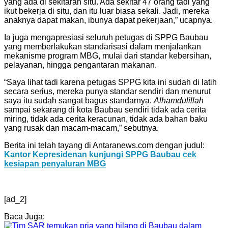
yang ada di sekitaran situ. Ada sekitar 47 orang tadi yang
ikut bekerja di situ, dan itu luar biasa sekali. Jadi, mereka
anaknya dapat makan, ibunya dapat pekerjaan,” ucapnya.
Ia juga mengapresiasi seluruh petugas di SPPG Baubau
yang memberlakukan standarisasi dalam menjalankan
mekanisme program MBG, mulai dari standar kebersihan,
pelayanan, hingga pengantaran makanan.
“Saya lihat tadi karena petugas SPPG kita ini sudah di latih
secara serius, mereka punya standar sendiri dan menurut
saya itu sudah sangat bagus standarnya.
Alhamdulillah
sampai sekarang di kota Baubau sendiri tidak ada cerita
miring, tidak ada cerita keracunan, tidak ada bahan baku
yang rusak dan macam-macam,” sebutnya.
Berita ini telah tayang di Antaranews.com dengan judul:
Kantor Kepresidenan kunjungi SPPG Baubau cek
kesiapan penyaluran MBG
[ad_2]
Baca Juga: