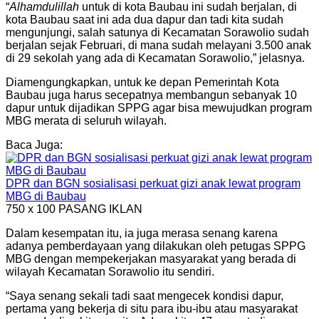
“
Alhamdulillah
untuk di kota Baubau ini sudah berjalan, di
kota Baubau saat ini ada dua dapur dan tadi kita sudah
mengunjungi, salah satunya di Kecamatan Sorawolio sudah
berjalan sejak Februari, di mana sudah melayani 3.500 anak
di 29 sekolah yang ada di Kecamatan Sorawolio,” jelasnya.
Diamengungkapkan, untuk ke depan Pemerintah Kota
Baubau juga harus secepatnya membangun sebanyak 10
dapur untuk dijadikan SPPG agar bisa mewujudkan program
MBG merata di seluruh wilayah.
Baca Juga:
DPR dan BGN sosialisasi perkuat gizi anak lewat program
MBG di Baubau
750 x 100
PASANG IKLAN
Dalam kesempatan itu, ia juga merasa senang karena
adanya pemberdayaan yang dilakukan oleh petugas SPPG
MBG dengan mempekerjakan masyarakat yang berada di
wilayah Kecamatan Sorawolio itu sendiri.
“Saya senang sekali tadi saat mengecek kondisi dapur,
pertama yang bekerja di situ para ibu-ibu atau masyarakat