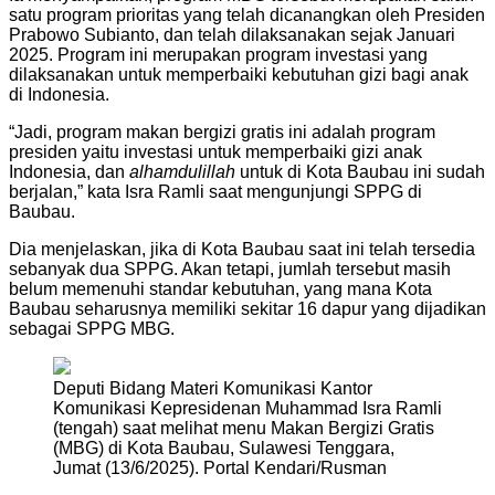
satu program prioritas yang telah dicanangkan oleh Presiden
Prabowo Subianto, dan telah dilaksanakan sejak Januari
2025. Program ini merupakan program investasi yang
dilaksanakan untuk memperbaiki kebutuhan gizi bagi anak
di Indonesia.
“Jadi, program makan bergizi gratis ini adalah program
presiden yaitu investasi untuk memperbaiki gizi anak
Indonesia, dan
alhamdulillah
untuk di Kota Baubau ini sudah
berjalan,” kata Isra Ramli saat mengunjungi SPPG di
Baubau.
Dia menjelaskan, jika di Kota Baubau saat ini telah tersedia
sebanyak dua SPPG. Akan tetapi, jumlah tersebut masih
belum memenuhi standar kebutuhan, yang mana Kota
Baubau seharusnya memiliki sekitar 16 dapur yang dijadikan
sebagai SPPG MBG.
Deputi Bidang Materi Komunikasi Kantor
Komunikasi Kepresidenan Muhammad Isra Ramli
(tengah) saat melihat menu Makan Bergizi Gratis
(MBG) di Kota Baubau, Sulawesi Tenggara,
Jumat (13/6/2025). Portal Kendari/Rusman