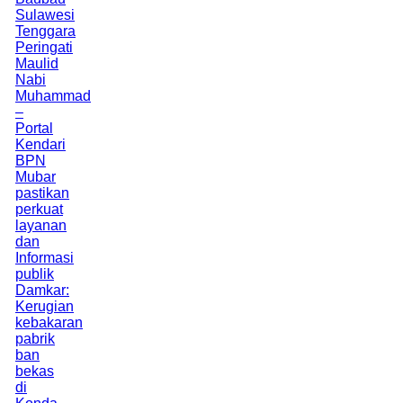
Sulawesi
Tenggara
Peringati
Maulid
Nabi
Muhammad
–
Portal
Kendari
BPN
Mubar
pastikan
perkuat
layanan
dan
Informasi
publik
Damkar:
Kerugian
kebakaran
pabrik
ban
bekas
di