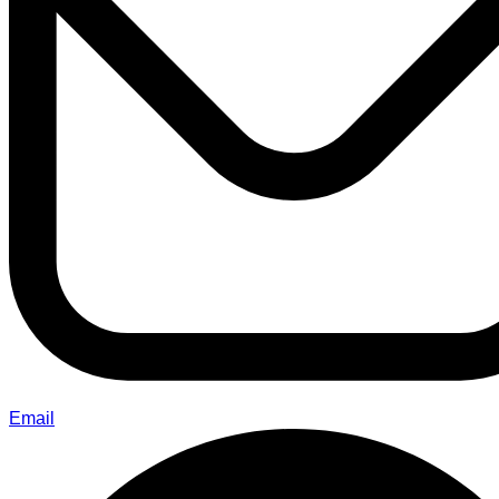
Email