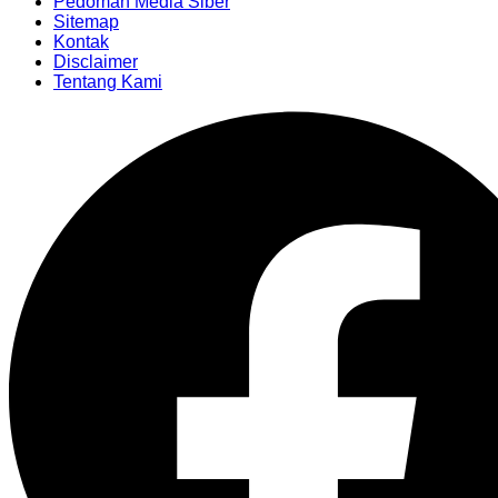
Pedoman Media Siber
Sitemap
Kontak
Disclaimer
Tentang Kami