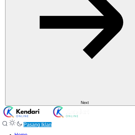
Next
Pasang Iklan
Home