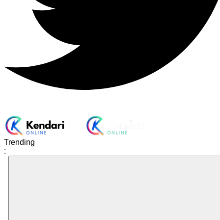
Trending
: