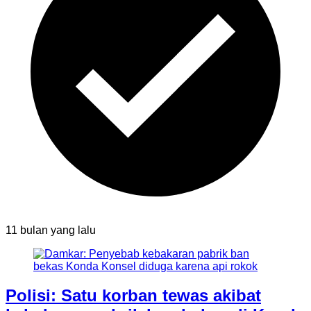
11 bulan
yang lalu
Polisi: Satu korban tewas akibat