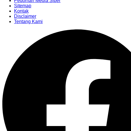
Pedoman Media Siber
Sitemap
Kontak
Disclaimer
Tentang Kami