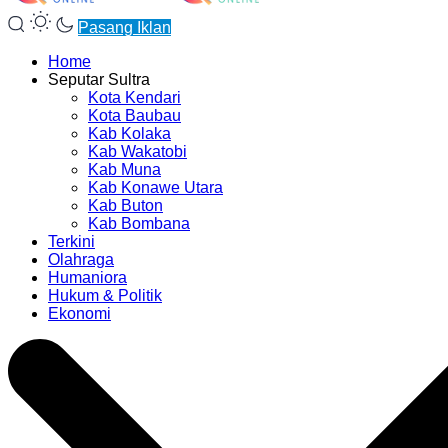
Pasang Iklan
Home
Seputar Sultra
Kota Kendari
Kota Baubau
Kab Kolaka
Kab Wakatobi
Kab Muna
Kab Konawe Utara
Kab Buton
Kab Bombana
Terkini
Olahraga
Humaniora
Hukum & Politik
Ekonomi