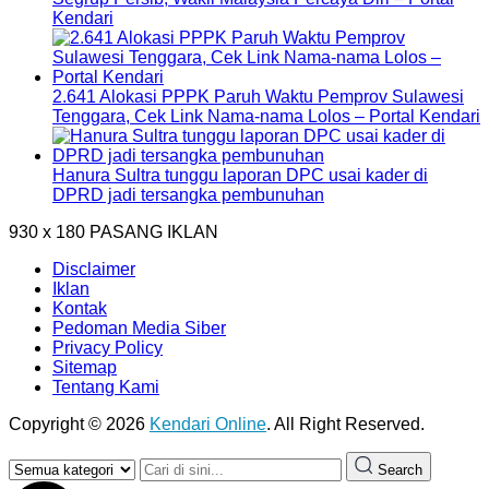
Kendari
2.641 Alokasi PPPK Paruh Waktu Pemprov Sulawesi
Tenggara, Cek Link Nama-nama Lolos – Portal Kendari
Hanura Sultra tunggu laporan DPC usai kader di
DPRD jadi tersangka pembunuhan
930 x 180
PASANG IKLAN
Disclaimer
Iklan
Kontak
Pedoman Media Siber
Privacy Policy
Sitemap
Tentang Kami
Copyright © 2026
Kendari Online
. All Right Reserved.
Search