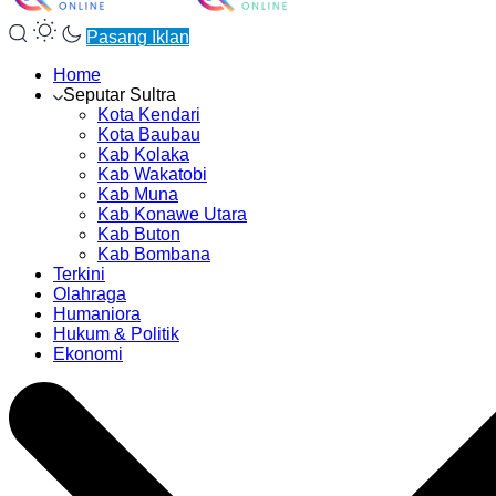
Pasang Iklan
Home
Seputar Sultra
Kota Kendari
Kota Baubau
Kab Kolaka
Kab Wakatobi
Kab Muna
Kab Konawe Utara
Kab Buton
Kab Bombana
Terkini
Olahraga
Humaniora
Hukum & Politik
Ekonomi