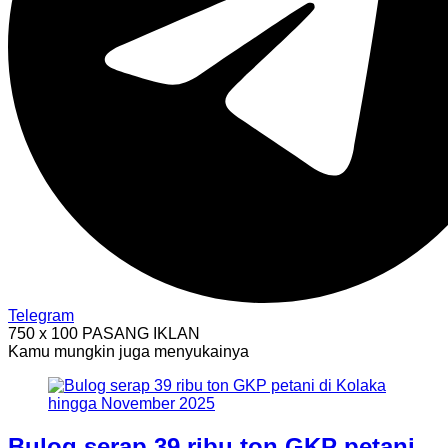
Telegram
750 x 100
PASANG IKLAN
Kamu mungkin juga menyukainya
Bulog serap 39 ribu ton GKP petani