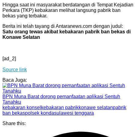
Hingga saat ini masyarakat berdatangan di Tempat Kejadian
Perkara (TKP) kebakaran melihat langsung pabrik ban
bekas yang terbakar.
Berita ini telah tayang di Antaranews.com dengan judul:
Satu orang tewas akibat kebakaran pabrik ban bekas di
Konawe Selatan
[ad_2]
Source link
Baca Juga:
BPN Muna Barat dorong pemanfaatan aplikasi Sentuh
Tanahku
kebakaran konsel
kebakaran pabrik
konawe selatan
pabrik
ban bekas
polsek konda
sulawesi tenggara
Share this: