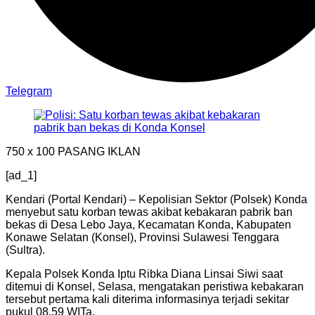
Telegram
750 x 100
PASANG IKLAN
[ad_1]
Kendari (Portal Kendari) – Kepolisian Sektor (Polsek) Konda
menyebut satu korban tewas akibat kebakaran pabrik ban
bekas di Desa Lebo Jaya, Kecamatan Konda, Kabupaten
Konawe Selatan (Konsel), Provinsi Sulawesi Tenggara
(Sultra).
Kepala Polsek Konda Iptu Ribka Diana Linsai Siwi saat
ditemui di Konsel, Selasa, mengatakan peristiwa kebakaran
tersebut pertama kali diterima informasinya terjadi sekitar
pukul 08.59 WITa.