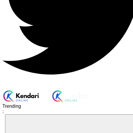
Trending
: