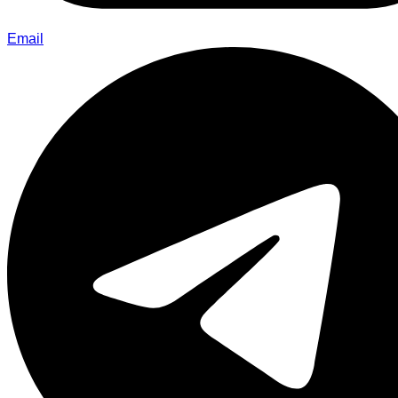
Email