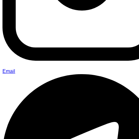
Email