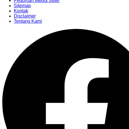
Pedoman Media Siber
Sitemap
Kontak
Disclaimer
Tentang Kami