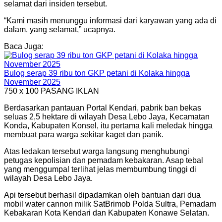
selamat dari insiden tersebut.
“Kami masih menunggu informasi dari karyawan yang ada di
dalam, yang selamat,” ucapnya.
Baca Juga:
Bulog serap 39 ribu ton GKP petani di Kolaka hingga
November 2025
750 x 100
PASANG IKLAN
Berdasarkan pantauan Portal Kendari, pabrik ban bekas
seluas 2,5 hektare di wilayah Desa Lebo Jaya, Kecamatan
Konda, Kabupaten Konsel, itu pertama kali meledak hingga
membuat para warga sekitar kaget dan panik.
Atas ledakan tersebut warga langsung menghubungi
petugas kepolisian dan pemadam kebakaran. Asap tebal
yang menggumpal terlihat jelas membumbung tinggi di
wilayah Desa Lebo Jaya.
Api tersebut berhasil dipadamkan oleh bantuan dari dua
mobil water cannon milik SatBrimob Polda Sultra, Pemadam
Kebakaran Kota Kendari dan Kabupaten Konawe Selatan.