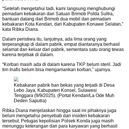
“Setelah mengetahui tadi, kami langsung menghubungi
pemadam kebakaran dari Satuan Brimob Polda Sultra,
bantuan datang dari Brimob dua mobil dan pemadam
kebakaran Kota Kendari, dari Kabupaten Konawe Selatan,”
kata Ribka Diana.
Dalam peristiwa itu, lanjutnya, ada lima orang yang
terperangkap di dalam pabrik, empat diantaranya berhasil
selamat dan keluar dari pabrik, sementara satu orang tewas
karena terjebak di dalam.
“Korban masih ada di dalam karena TKP belum steril. Jadi
tim Inafis belum bisa mengamankan korban,” ujarnya.
Kebakaran pabrik ban bekas yang terjadi di Desa
Lebo Jaya, Kabupaten Konsel, Sulawesi
Tenggara (9/9/2025). (Portal Kendari/La Ode Muh
Deden Saputra)
Ribka Diana menjelaskan hingga saat ini pihaknya juga
belum mengetahui penyebab dari insiden kebakaran
tersebut. Petugas kepolisian Polsek Konda juga masih
menunggu keterangan dari para karyawan yang berhasil